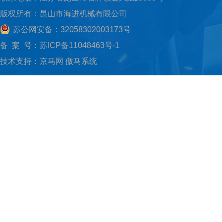
版权所有：昆山市海进机械有限公司
苏公网安备：32058302003173号
备 案 号：
苏ICP备11048463号-1
技术支持：
京马网
傲马系统