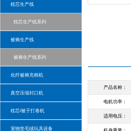
枕芯生产线
枕芯生产线系列
被褥生产线
被褥生产线系列
化纤被褥充棉机
产品名称：
真空压缩封口机
电机功率：
枕芯/被子打卷机
适用电压：
宠物垫毛绒玩具设备
机身重量：