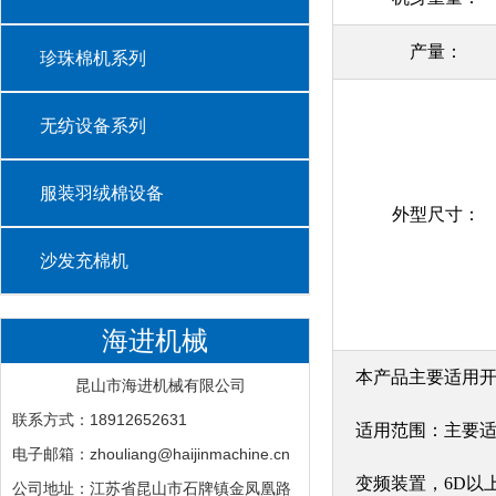
产量：
珍珠棉机系列
无纺设备系列
服装羽绒棉设备
外型尺寸：
沙发充棉机
海进机械
本产品主要适用
昆山市海进机械有限公司
联系方式：18912652631
适用范围：主要
电子邮箱：zhouliang@haijinmachine.cn
变频装置，6D以
公司地址：江苏省昆山市石牌镇金凤凰路