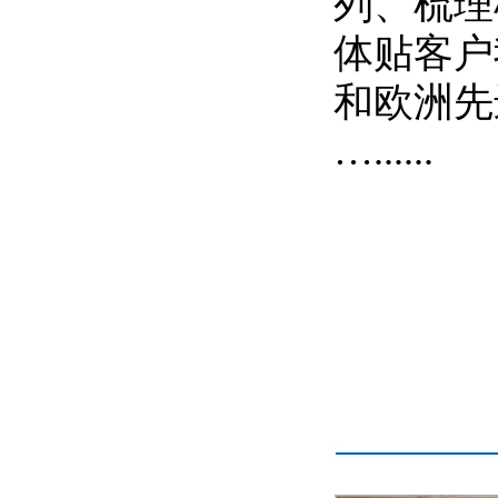
列、梳理
体贴客户
和欧洲先
…......