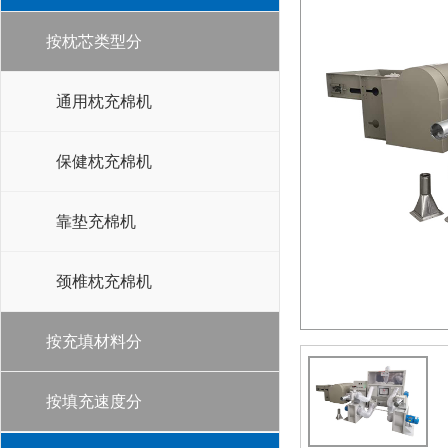
按枕芯类型分
通用枕充棉机
保健枕充棉机
靠垫充棉机
颈椎枕充棉机
按充填材料分
按填充速度分