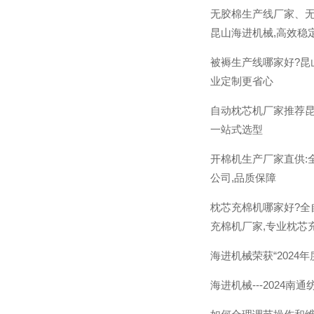
无胶棉生产线厂家、无
昆山海进机械,高效稳
被褥生产线哪家好?昆
业定制更省心
自动枕芯机厂家推荐昆
一站式选型
开棉机生产厂家直供:
公司,品质保障
枕芯充棉机哪家好?全
充棉机厂家,专业枕芯
海进机械荣获“2024
海进机械---2024