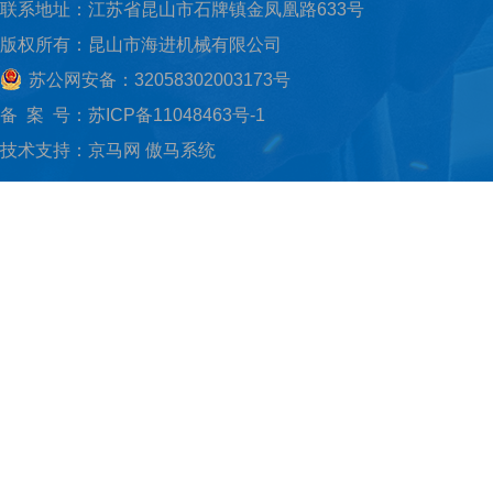
联系地址：江苏省昆山市石牌镇金凤凰路633号
版权所有：昆山市海进机械有限公司
苏公网安备：32058302003173号
备 案 号：
苏ICP备11048463号-1
技术支持：
京马网
傲马系统