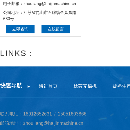
电子邮箱：zhouliang@haijinmachine.cn
公司地址：江苏省昆山市石牌镇金凤凰路
633号
立即咨询
在线留言
LINKS：
快速导航
海进首页
枕芯充棉机
被褥生
联系电话：18912652631 / 15051603866
邮箱地址：zhouliang@haijinmachine.cn