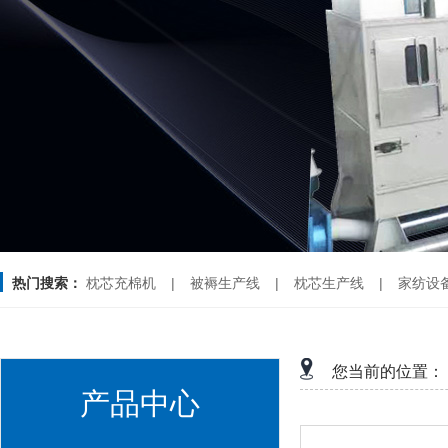
热门搜索：
枕芯充棉机
|
被褥生产线
|
枕芯生产线
|
家纺设
您当前的位置：
产品中心