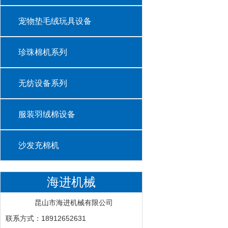
宠物垫毛绒玩具设备
珍珠棉机系列
无纺设备系列
服装羽绒棉设备
沙发充棉机
海进机械
昆山市海进机械有限公司
联系方式：18912652631