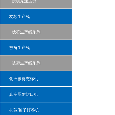
按填充速度分
枕芯生产线
枕芯生产线系列
被褥生产线
被褥生产线系列
化纤被褥充棉机
真空压缩封口机
枕芯/被子打卷机