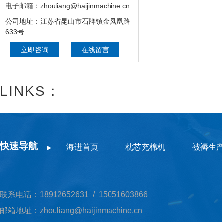
电子邮箱：zhouliang@haijinmachine.cn
公司地址：江苏省昆山市石牌镇金凤凰路
633号
立即咨询
在线留言
LINKS：
快速导航
海进首页
枕芯充棉机
被褥生
联系电话：18912652631 / 15051603866
邮箱地址：zhouliang@haijinmachine.cn