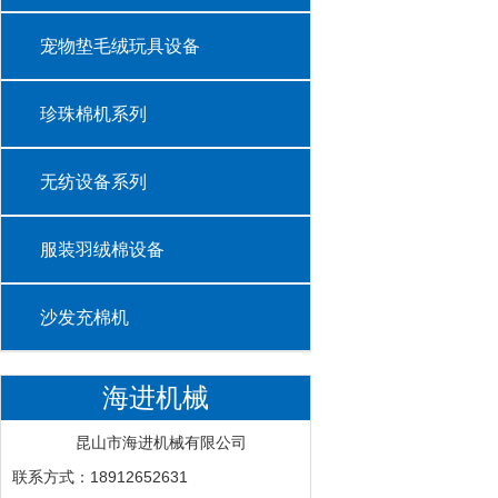
宠物垫毛绒玩具设备
珍珠棉机系列
无纺设备系列
服装羽绒棉设备
沙发充棉机
海进机械
昆山市海进机械有限公司
联系方式：18912652631