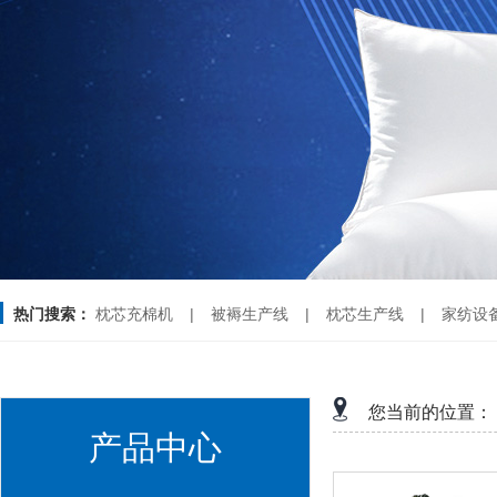
热门搜索：
枕芯充棉机
|
被褥生产线
|
枕芯生产线
|
家纺设
您当前的位置：
产品中心