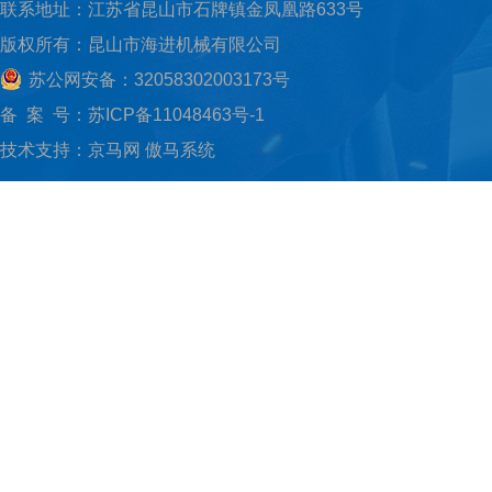
联系地址：江苏省昆山市石牌镇金凤凰路633号
版权所有：昆山市海进机械有限公司
苏公网安备：32058302003173号
备 案 号：
苏ICP备11048463号-1
技术支持：
京马网
傲马系统