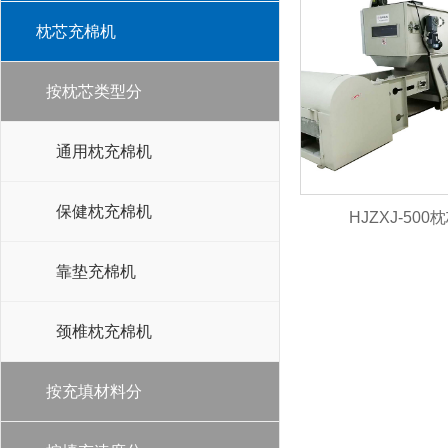
枕芯充棉机
按枕芯类型分
通用枕充棉机
保健枕充棉机
HJZXJ-50
靠垫充棉机
颈椎枕充棉机
按充填材料分