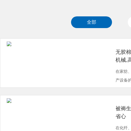
全部
无胶棉
机械,
在家纺
产设备的
被褥生
省心
在化纤