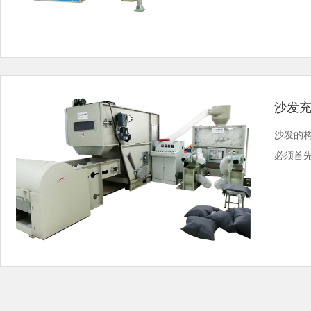
沙发
沙发的
必须首先