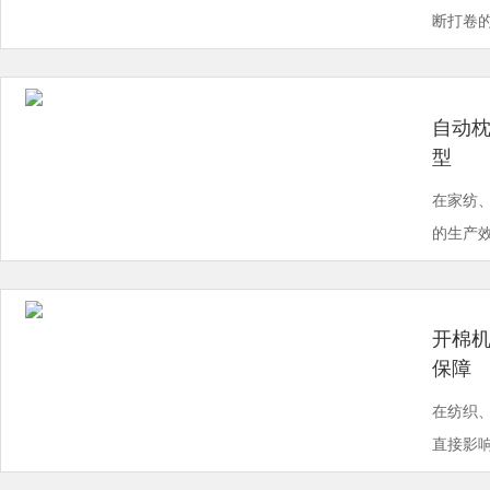
断打卷的
自动枕
型
在家纺
的生产效
开棉机
保障
在纺织
直接影响