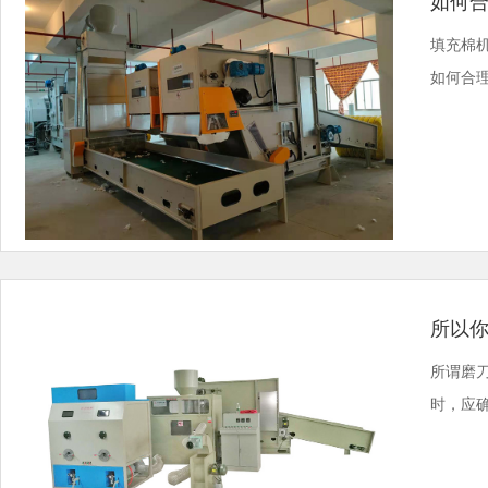
如何
填充棉
如何合理
所以
所谓磨
时，应确