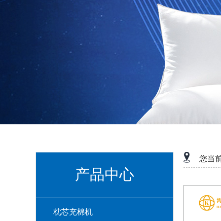
您当
产品中心
枕芯充棉机