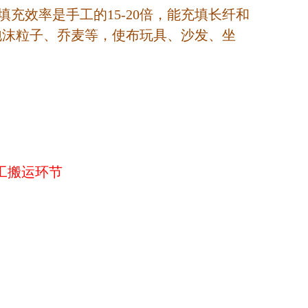
，填充效率是手工的15-20倍，能充填长纤和
子和泡沫粒子、乔麦等，使布玩具、沙发、坐
工搬运环节