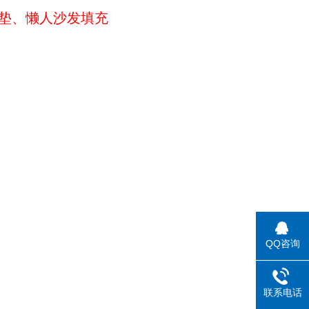
靠垫、懒人沙发填充
QQ咨询
联系电话