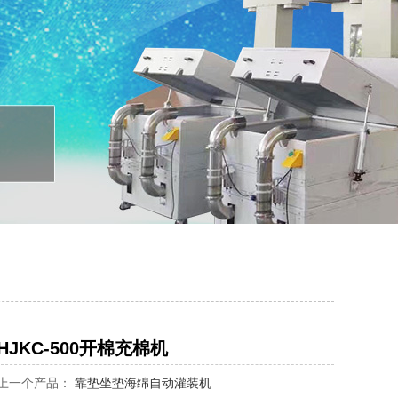
HJKC-500开棉充棉机
上一个产品：
靠垫坐垫海绵自动灌装机