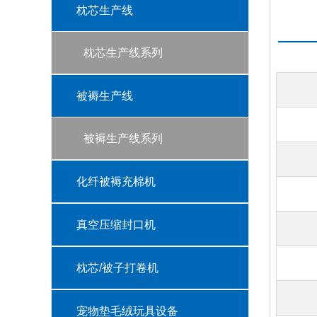
枕芯生产线
枕芯生产线系列
被褥生产线
被褥生产线系列
化纤被褥充棉机
真空压缩封口机
枕芯/被子打卷机
宠物垫毛绒玩具设备