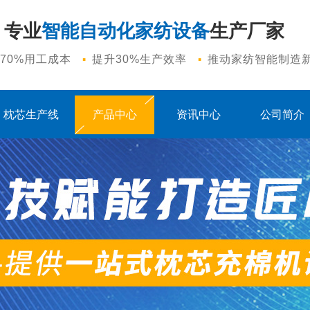
专业
智能自动化家纺设备
生产厂家
·
·
70%用工成本
提升30%生产效率
推动家纺智能制造
枕芯生产线
产品中心
资讯中心
公司简介