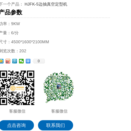
下一个产品：
HJFK-5边抽真空定型机
产品参数
功率：9KW
产量：6/分
尺寸：4500*1600*2100MM
浏览次数：202
0
客服微信
客服微信
点击咨询
联系我们