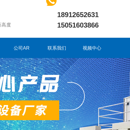
18912652631
15051603866
新高度
公司AR
联系我们
视频中心