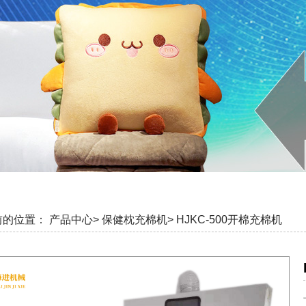
前的位置：
产品中心>
保健枕充棉机>
HJKC-500开棉充棉机