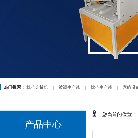
热门搜索：
枕芯充棉机
|
被褥生产线
|
枕芯生产线
|
家纺设
您当前的位置：
产品中心