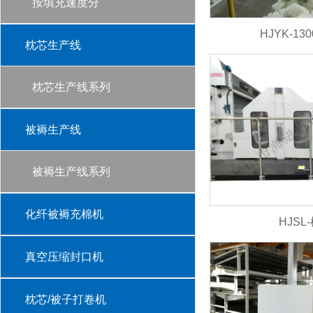
按填充速度分
HJYK-1
枕芯生产线
枕芯生产线系列
被褥生产线
被褥生产线系列
化纤被褥充棉机
HJSL
真空压缩封口机
枕芯/被子打卷机