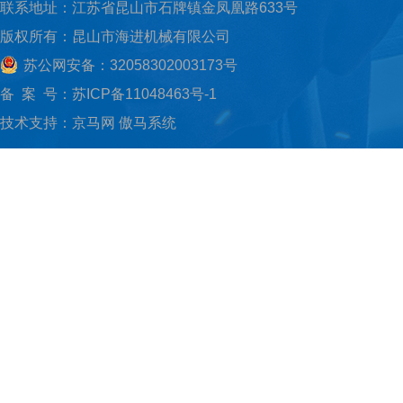
联系地址：江苏省昆山市石牌镇金凤凰路633号
版权所有：昆山市海进机械有限公司
苏公网安备：32058302003173号
备 案 号：
苏ICP备11048463号-1
技术支持：
京马网
傲马系统