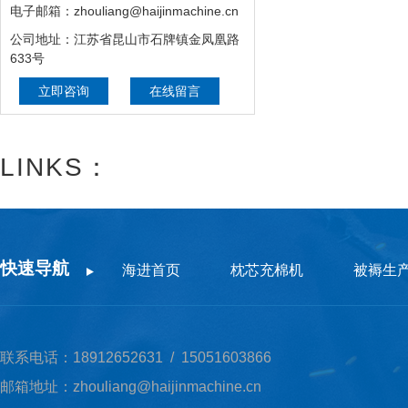
电子邮箱：zhouliang@haijinmachine.cn
公司地址：江苏省昆山市石牌镇金凤凰路
633号
立即咨询
在线留言
LINKS：
快速导航
海进首页
枕芯充棉机
被褥生
联系电话：18912652631 / 15051603866
邮箱地址：zhouliang@haijinmachine.cn