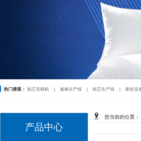
热门搜索：
枕芯充棉机
|
被褥生产线
|
枕芯生产线
|
家纺设
您当前的位置：
产品中心