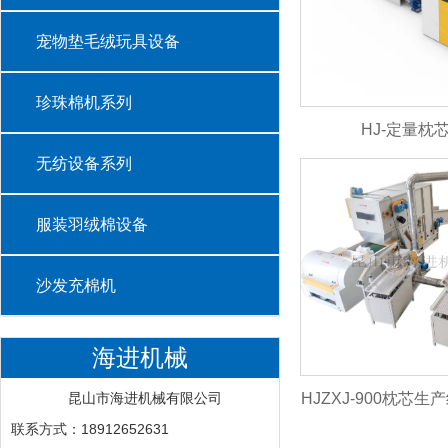
宠物垫毛绒玩具设备
珍珠棉机系列
HJ-定量枕
无纺设备系列
服装羽绒棉设备
沙发充棉机
海进机械
HJZXJ-900枕芯
昆山市海进机械有限公司
联系方式：18912652631