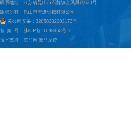
联系地址：江苏省昆山市石牌镇金凤凰路633号
版权所有：昆山市海进机械有限公司
苏公网安备：32058302003173号
备 案 号：
苏ICP备11048463号-1
技术支持：
京马网
傲马系统