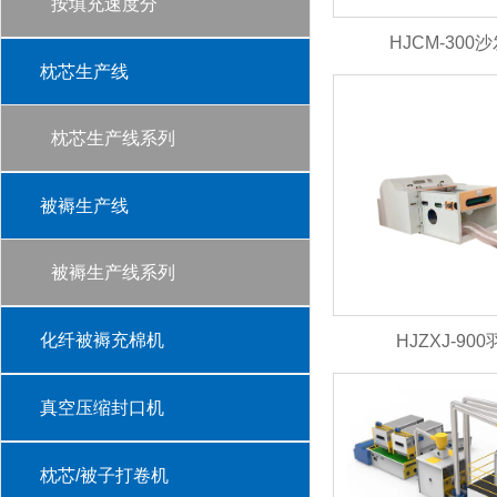
按填充速度分
HJCM-30
枕芯生产线
枕芯生产线系列
被褥生产线
被褥生产线系列
化纤被褥充棉机
HJZXJ-9
真空压缩封口机
枕芯/被子打卷机